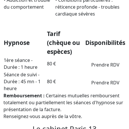
du comportement
réticence profonde - troubles
cardiaque sévères
Tarif
Hypnose
(chèque ou
Disponibilités
espèces)
1ère séance -
80 €
Prendre RDV
Durée : 1 heure
Séance de suivi -
Durée : 45 mn - 1
80 €
Prendre RDV
heure
Remboursement :
Certaines mutuelles remboursent
totalement ou partiellement les séances d'hypnose sur
présentation de la facture.
Renseignez-vous auprès de la vôtre.
Le cabinet Paris 13