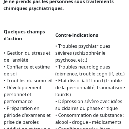
Je ne prends pas les personnes sous traitements
chimiques psychiatriques.
Quelques champs
Contre-indications
d'action
• Troubles psychiatriques
• Gestion du stress et
sévères (schizophrénie,
de l'anxiété
psychose, etc.)
• Confiance et estime
• Troubles neurologiques
de soi
(démence, trouble cognitif, etc.)
• Troubles du sommeil
• Etat dissociatif lourd (trouble
• Développement
de la personnalité, traumatisme
personnel et
lourds)
performance
• Dépression sévère avec idées
• Préparation en
suicidaires ou phase critique
période d'examens et
• Consommation de substance :
prise de paroles
alcool - drogue - médicaments
• Addiction et trouble
• Conditions particulières :